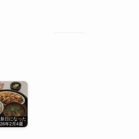
更新日になった
26年2月4週