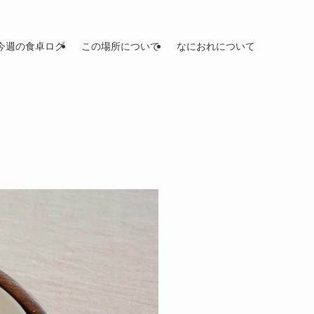
今週の食卓ログ
この場所について
なにおれについて