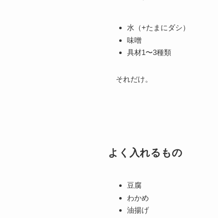
水（+たまにダシ）
味噌
具材1〜3種類
それだけ。
よく入れるもの
豆腐
わかめ
油揚げ